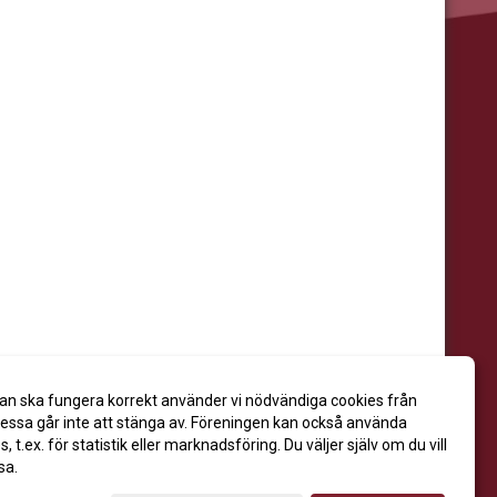
an ska fungera korrekt använder vi nödvändiga cookies från
ssa går inte att stänga av. Föreningen kan också använda
es, t.ex. för statistik eller marknadsföring. Du väljer själv om du vill
sa.