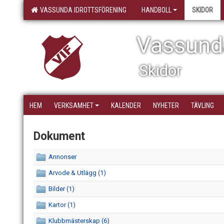
VASSUNDA IDROTTSFÖRENING
HANDBOLL
SKIDOR
Vassunda
Skidor
HEM
VERKSAMHET
KALENDER
NYHETER
TÄVLING
Dokument
Annonser
Arvode & Utlägg (1)
Bilder (1)
Kartor (1)
Klubbmästerskap (6)