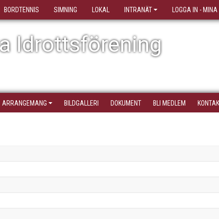
BORDTENNIS
SIMNING
LOKAL
INTRANÄT
LOGGA IN - MINA
 Idrottsförening
ARRANGEMANG
BILDGALLERI
DOKUMENT
BLI MEDLEM
KONTA