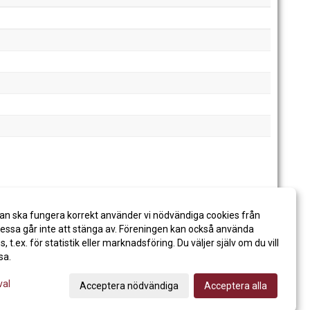
an ska fungera korrekt använder vi nödvändiga cookies från
ssa går inte att stänga av. Föreningen kan också använda
es, t.ex. för statistik eller marknadsföring. Du väljer själv om du vill
sa.
val
Acceptera nödvändiga
Acceptera alla