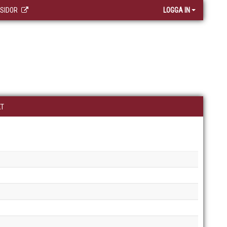
 SIDOR
LOGGA IN
KT