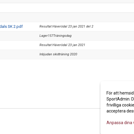
dals SK 2.pdf
Resultat Häverödal 23 jan 2021 del 2
Lager157Träningsdag
Resultat Häverödal 23 jan 2021
Inbjudan skidträning 2020
För att hemsid
SportAdmin. De
frivilliga cooki
acceptera des
Anpassa dina 