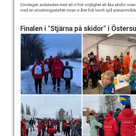
Söndagen avslutades med att vi fick möjlighet att åka skidor ovanfö
med en utrustningsstafett innan vi åter fick lunch spå arenaområd
Finalen i "Stjärna på skidor" i Öster