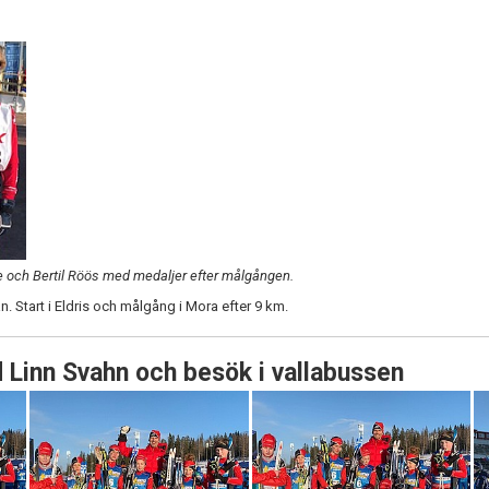
lke och Bertil Röös med medaljer efter målgången.
 Start i Eldris och målgång i Mora efter 9 km.
d Linn Svahn och besök i vallabussen