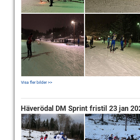
Visa fler bilder >>
Häverödal DM Sprint fristil 23 jan 2