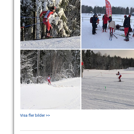
Visa fler bilder >>