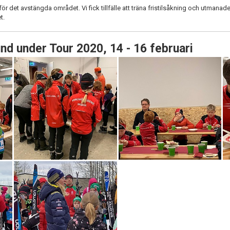
r det avstängda området. Vi fick tillfälle att träna fristilsåkning och utmanade
et.
sund under Tour 2020, 14 - 16 februari