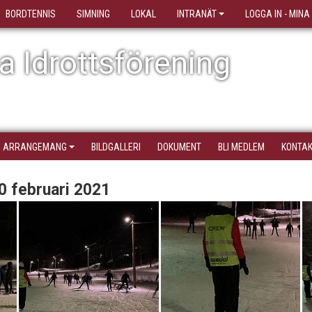
BORDTENNIS
SIMNING
LOKAL
INTRANÄT
LOGGA IN - MINA
 Idrottsförening
ARRANGEMANG
BILDGALLERI
DOKUMENT
BLI MEDLEM
KONTA
10 februari 2021