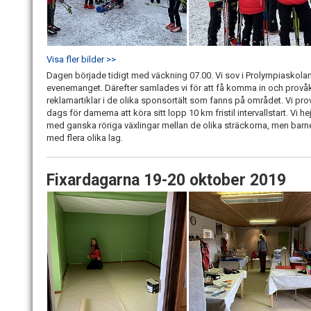
Visa fler bilder >>
Dagen började tidigt med väckning 07.00. Vi sov i Prolympiaskolan 
evenemanget. Därefter samlades vi för att få komma in och provåka 
reklamartiklar i de olika sponsortält som fanns på området. Vi p
dags för damerna att köra sitt lopp 10 km fristil intervallstart. Vi h
med ganska röriga växlingar mellan de olika sträckorna, men barnen
med flera olika lag.
Fixardagarna 19-20 oktober 2019