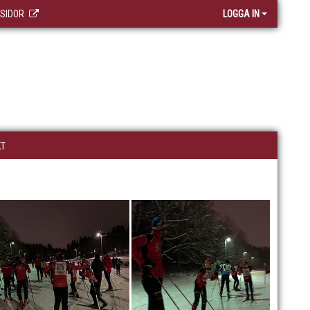
 SIDOR
LOGGA IN
KT