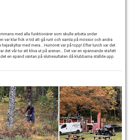
llsammans med alla funktionärer som skulle arbeta under
 var klar fick vi tid att gå runt och samla på mössor och andra
ejaskyltar med mera... Humöret var på topp! Efter lunch var det
ar det vår tur att kliva ut på arenan... Det var en spännande stafett
r det en spänd väntan på slutresultaten då klubbarna ställde upp