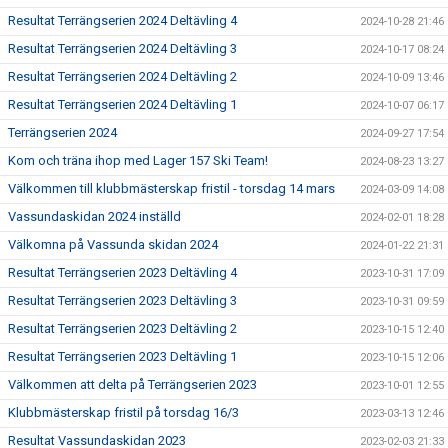
Resultat Terrängserien 2024 Deltävling 4
2024-10-28 21:46
Resultat Terrängserien 2024 Deltävling 3
2024-10-17 08:24
Resultat Terrängserien 2024 Deltävling 2
2024-10-09 13:46
Resultat Terrängserien 2024 Deltävling 1
2024-10-07 06:17
Terrängserien 2024
2024-09-27 17:54
Kom och träna ihop med Lager 157 Ski Team!
2024-08-23 13:27
Välkommen till klubbmästerskap fristil - torsdag 14 mars
2024-03-09 14:08
Vassundaskidan 2024 inställd
2024-02-01 18:28
Välkomna på Vassunda skidan 2024
2024-01-22 21:31
Resultat Terrängserien 2023 Deltävling 4
2023-10-31 17:09
Resultat Terrängserien 2023 Deltävling 3
2023-10-31 09:59
Resultat Terrängserien 2023 Deltävling 2
2023-10-15 12:40
Resultat Terrängserien 2023 Deltävling 1
2023-10-15 12:06
Välkommen att delta på Terrängserien 2023
2023-10-01 12:55
Klubbmästerskap fristil på torsdag 16/3
2023-03-13 12:46
Resultat Vassundaskidan 2023
2023-02-03 21:33