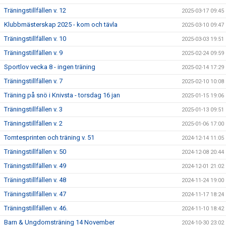
Träningstillfällen v. 12
2025-03-17 09:45
Klubbmästerskap 2025 - kom och tävla
2025-03-10 09:47
Träningstillfällen v. 10
2025-03-03 19:51
Träningstillfällen v. 9
2025-02-24 09:59
Sportlov vecka 8 - ingen träning
2025-02-14 17:29
Träningstillfällen v. 7
2025-02-10 10:08
Träning på snö i Knivsta - torsdag 16 jan
2025-01-15 19:06
Träningstillfällen v. 3
2025-01-13 09:51
Träningstillfällen v. 2
2025-01-06 17:00
Tomtesprinten och träning v. 51
2024-12-14 11:05
Träningstillfällen v. 50
2024-12-08 20:44
Träningstillfällen v. 49
2024-12-01 21:02
Träningstillfällen v. 48
2024-11-24 19:00
Träningstillfällen v. 47
2024-11-17 18:24
Träningstillfällen v. 46.
2024-11-10 18:42
Barn & Ungdomsträning 14 November
2024-10-30 23:02