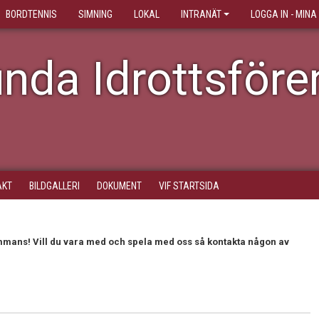
BORDTENNIS
SIMNING
LOKAL
INTRANÄT
LOGGA IN - MINA
nda Idrottsföre
AKT
BILDGALLERI
DOKUMENT
VIF STARTSIDA
lsammans! Vill du vara med och spela med oss så kontakta någon av