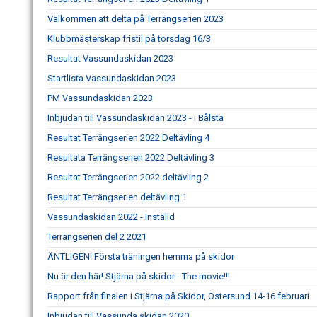
Välkommen att delta på Terrängserien 2023
Klubbmästerskap fristil på torsdag 16/3
Resultat Vassundaskidan 2023
Startlista Vassundaskidan 2023
PM Vassundaskidan 2023
Inbjudan till Vassundaskidan 2023 - i Bålsta
Resultat Terrängserien 2022 Deltävling 4
Resultata Terrängserien 2022 Deltävling 3
Resultat Terrängserien 2022 deltävling 2
Resultat Terrängserien deltävling 1
Vassundaskidan 2022 - Inställd
Terrängserien del 2 2021
ÄNTLIGEN! Första träningen hemma på skidor
Nu är den här! Stjärna på skidor - The movie!!!
Rapport från finalen i Stjärna på Skidor, Östersund 14-16 februari
Inbjudan till Vassunda skidan 2020