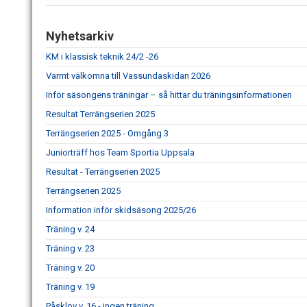
Nyhetsarkiv
KM i klassisk teknik 24/2 -26
Varmt välkomna till Vassundaskidan 2026
Inför säsongens träningar – så hittar du träningsinformationen
Resultat Terrängserien 2025
Terrängserien 2025 - Omgång 3
Juniorträff hos Team Sportia Uppsala
Resultat - Terrängserien 2025
Terrängserien 2025
Information inför skidsäsong 2025/26
Träning v. 24
Träning v. 23
Träning v. 20
Träning v. 19
Påsklov v. 16 - ingen träning