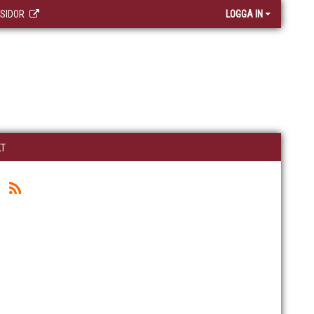
 SIDOR
LOGGA IN
KT