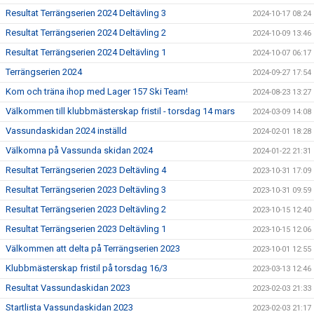
Resultat Terrängserien 2024 Deltävling 3
2024-10-17 08:24
Resultat Terrängserien 2024 Deltävling 2
2024-10-09 13:46
Resultat Terrängserien 2024 Deltävling 1
2024-10-07 06:17
Terrängserien 2024
2024-09-27 17:54
Kom och träna ihop med Lager 157 Ski Team!
2024-08-23 13:27
Välkommen till klubbmästerskap fristil - torsdag 14 mars
2024-03-09 14:08
Vassundaskidan 2024 inställd
2024-02-01 18:28
Välkomna på Vassunda skidan 2024
2024-01-22 21:31
Resultat Terrängserien 2023 Deltävling 4
2023-10-31 17:09
Resultat Terrängserien 2023 Deltävling 3
2023-10-31 09:59
Resultat Terrängserien 2023 Deltävling 2
2023-10-15 12:40
Resultat Terrängserien 2023 Deltävling 1
2023-10-15 12:06
Välkommen att delta på Terrängserien 2023
2023-10-01 12:55
Klubbmästerskap fristil på torsdag 16/3
2023-03-13 12:46
Resultat Vassundaskidan 2023
2023-02-03 21:33
Startlista Vassundaskidan 2023
2023-02-03 21:17