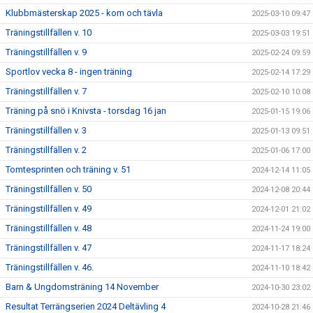
Klubbmästerskap 2025 - kom och tävla
2025-03-10 09:47
Träningstillfällen v. 10
2025-03-03 19:51
Träningstillfällen v. 9
2025-02-24 09:59
Sportlov vecka 8 - ingen träning
2025-02-14 17:29
Träningstillfällen v. 7
2025-02-10 10:08
Träning på snö i Knivsta - torsdag 16 jan
2025-01-15 19:06
Träningstillfällen v. 3
2025-01-13 09:51
Träningstillfällen v. 2
2025-01-06 17:00
Tomtesprinten och träning v. 51
2024-12-14 11:05
Träningstillfällen v. 50
2024-12-08 20:44
Träningstillfällen v. 49
2024-12-01 21:02
Träningstillfällen v. 48
2024-11-24 19:00
Träningstillfällen v. 47
2024-11-17 18:24
Träningstillfällen v. 46.
2024-11-10 18:42
Barn & Ungdomsträning 14 November
2024-10-30 23:02
Resultat Terrängserien 2024 Deltävling 4
2024-10-28 21:46