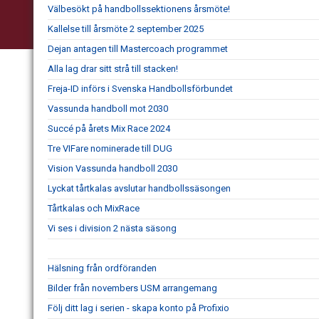
Välbesökt på handbollssektionens årsmöte!
Kallelse till årsmöte 2 september 2025
Dejan antagen till Mastercoach programmet
Alla lag drar sitt strå till stacken!
Freja-ID införs i Svenska Handbollsförbundet
Vassunda handboll mot 2030
Succé på årets Mix Race 2024
Tre VIFare nominerade till DUG
Vision Vassunda handboll 2030
Lyckat tårtkalas avslutar handbollssäsongen
Tårtkalas och MixRace
Vi ses i division 2 nästa säsong
Hälsning från ordföranden
Bilder från novembers USM arrangemang
Följ ditt lag i serien - skapa konto på Profixio