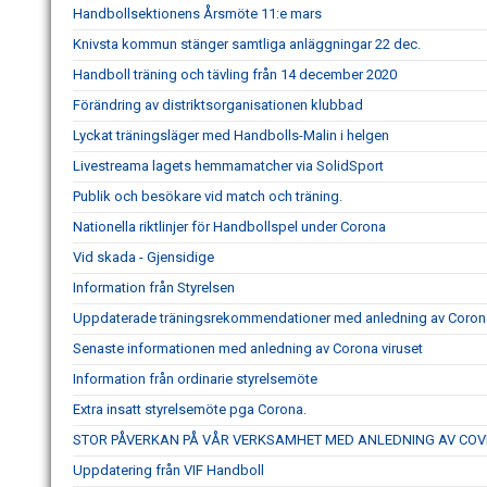
Handbollsektionens Årsmöte 11:e mars
Knivsta kommun stänger samtliga anläggningar 22 dec.
Handboll träning och tävling från 14 december 2020
Förändring av distriktsorganisationen klubbad
Lyckat träningsläger med Handbolls-Malin i helgen
Livestreama lagets hemmamatcher via SolidSport
Publik och besökare vid match och träning.
Nationella riktlinjer för Handbollspel under Corona
Vid skada - Gjensidige
Information från Styrelsen
Uppdaterade träningsrekommendationer med anledning av Corona
Senaste informationen med anledning av Corona viruset
Information från ordinarie styrelsemöte
Extra insatt styrelsemöte pga Corona.
STOR PÅVERKAN PÅ VÅR VERKSAMHET MED ANLEDNING AV COVI
Uppdatering från VIF Handboll