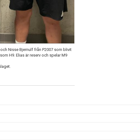
 och Nisse Bjernulf från P2007 som blivit
 som H9. Elias är reserv och spelar M9
laget.