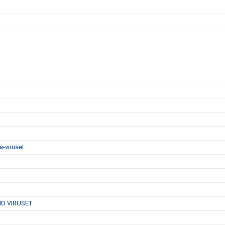
-viruset
D VIRUSET