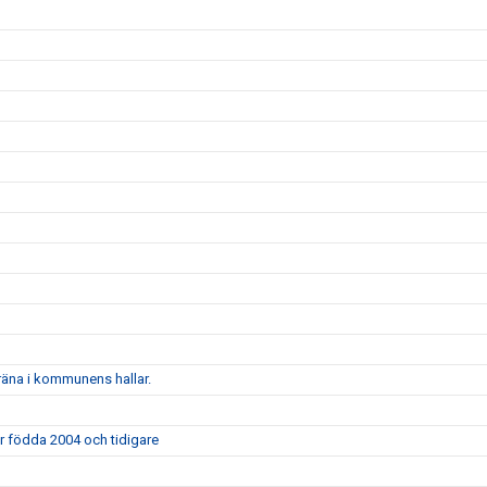
träna i kommunens hallar.
ar födda 2004 och tidigare