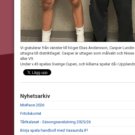
Vi gratulerar från vänster till höger Elias Andersson, Casper Lundin
uttagna till distriktlaget. Casper är uttagen som målvakt och Nisse
eller V9.
Under v.45 spelas Sverige Cupen, och killarna spelar då i Upplands
Nyhetsarkiv
MixRace 2026
Fritidskortet
Tårtkalaset - Säsongsavslutning 2025/26
Börja spela handboll med Vassunda IF!